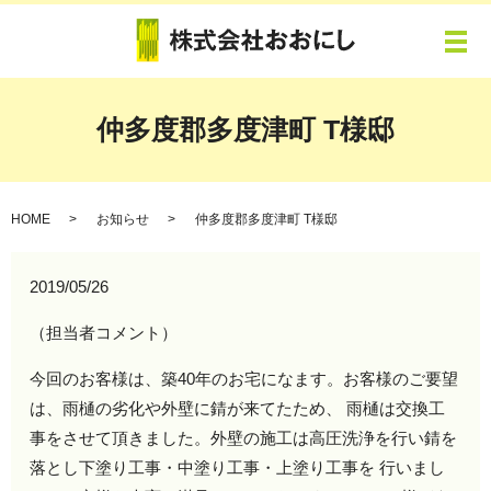
メ
仲多度郡多度津町 T様邸
HOME
お知らせ
仲多度郡多度津町 T様邸
2019/05/26
（担当者コメント）
今回のお客様は、築40年のお宅になます。お客様のご要望
は、雨樋の劣化や外壁に錆が来てたため、 雨樋は交換工
事をさせて頂きました。外壁の施工は高圧洗浄を行い錆を
落とし下塗り工事・中塗り工事・上塗り工事を 行いまし