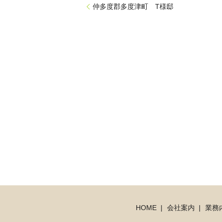
仲多度郡多度津町 T様邸
HOME
会社案内
業務