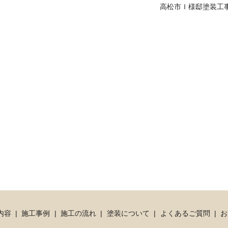
高松市Ｉ様邸塗装工
内容
施工事例
施工の流れ
塗装について
よくあるご質問
お