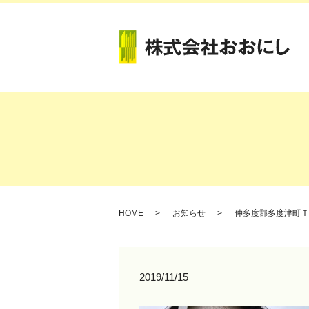
HOME
お知らせ
仲多度郡多度津町Ｔ
2019/11/15