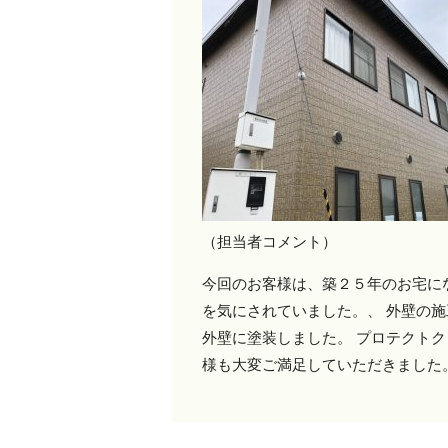
（担当者コメント）
今回のお客様は、築２５年のお宅に
を気にされていました。、 外壁の
外壁に塗装しました。 プロテクト
様も大変ご満足していただきました