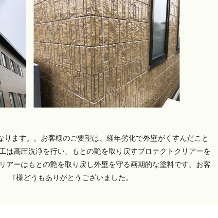
なります。。お客様のご要望は、経年劣化で外壁がくすんだこと
施工は高圧洗浄を行い、もとの艶を取り戻すプロテクトクリアーを
クリアーはもとの艶を取り戻し外壁を守る画期的な塗料です。お客
。 T様どうもありがとうございました。