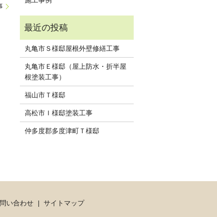
事
丸亀市Ｓ様邸屋根外壁修繕工事
丸亀市Ｅ様邸（屋上防水・折半屋
根塗装工事）
福山市Ｔ様邸
高松市Ｉ様邸塗装工事
仲多度郡多度津町Ｔ様邸
問い合わせ
サイトマップ