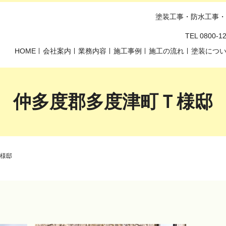
塗装工事・防水工事・
TEL 0800-
HOME
会社案内
業務内容
施工事例
施工の流れ
塗装につ
仲多度郡多度津町Ｔ様邸
様邸