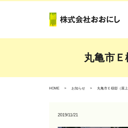
丸亀市Ｅ
HOME
お知らせ
丸亀市Ｅ様邸（屋上
2019/11/21