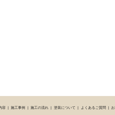
内容
施工事例
施工の流れ
塗装について
よくあるご質問
お