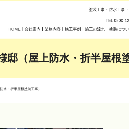
塗装工事・防水工事・
TEL 0800-
HOME
会社案内
業務内容
施工事例
施工の流れ
塗装につ
様邸（屋上防水・折半屋根
防水・折半屋根塗装工事）