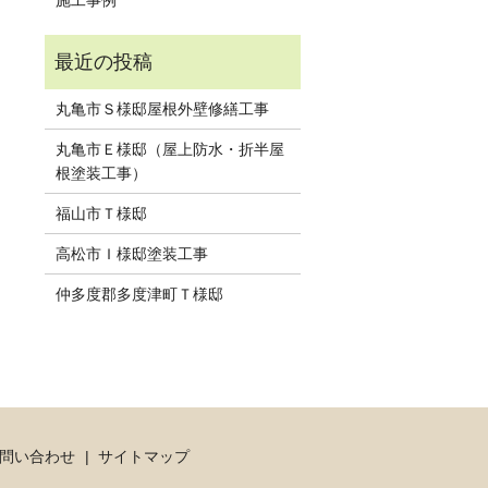
丸亀市Ｓ様邸屋根外壁修繕工事
丸亀市Ｅ様邸（屋上防水・折半屋
根塗装工事）
福山市Ｔ様邸
高松市Ｉ様邸塗装工事
仲多度郡多度津町Ｔ様邸
問い合わせ
サイトマップ