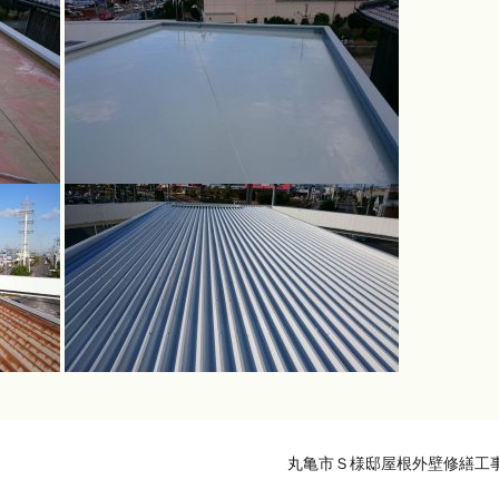
丸亀市Ｓ様邸屋根外壁修繕工